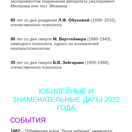
экспериментом подчинения авторитету (эксперимент
Милгрэма или тест Эйхмана)
85
лет со дня рождения
Л.Ф. Обуховой
(1938- 2016),
отечественного психолога
80
лет со дня смерти
М. Вертгеймера
(1880-1943),
немецкого психолога, одного из основателей
гештальтпсихологии
35
лет со дня смерти
Б.В. Зейгарник
(1900-1988),
отечественного психолога
ЮБИЛЕЙНЫЕ И
ЗНАМЕНАТЕЛЬНЫЕ ДАТЫ 2022
ГОДА
СОБЫТИЯ
1882
– Публикация книги "Душа ребенка" немецкого