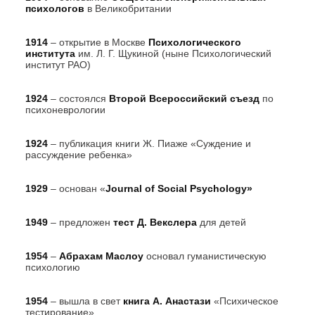
психологов
в Великобритании
1914
– открытие в Москве
Психологического
института
им. Л. Г. Щукиной (ныне Психологический
институт РАО)
1924
– состоялся
Второй Всероссийский съезд
по
психоневрологии
1924
– публикация книги Ж. Пиаже «Суждение и
рассуждение ребенка»
1929
– основан «
Journal of Social Psychology»
1949
– предложен
тест Д. Векслера
для детей
1954
–
Абрахам Маслоу
основал гуманистическую
психологию
1954
– вышла в свет
книга А. Анастази
«Психическое
тестирование»