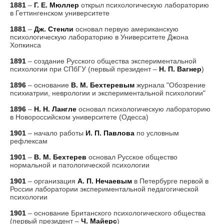
1881
–
Г. Е. Мюллер
открыл психологическую лабораторию
в Геттингенском университете
1881
–
Дж. Стенли
основал первую американскую
психологическую лабораторию в Университете Джона
Хопкинса
1891
– создание Русского общества экспериментальной
психологии при СПбГУ (первый президент –
Н. П. Вагнер
)
1896
– основание
В. М. Бехтеревым
журнала "Обозрение
психиатрии, неврологии и экспериментальной психологии"
1896
–
Н. Н. Лангле
основал психологическую лабораторию
в Новороссийском университете (Одесса)
1901
– начало работы
И. П. Павлова
по условным
рефлексам
1901
–
В. М. Бехтерев
основал Русское общество
нормальной и патологической психологии
1901
– организация
А. П. Нечаевым
в Петербурге первой в
России лаборатории экспериментальной педагогической
психологии
1901
– основание Британского психологического общества
(первый президент –
Ч. Майерс
)