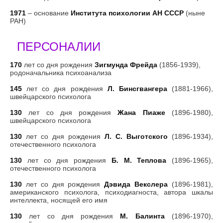
1971
– основание
Института психологии АН СССР
(ныне
РАН)
ПЕРСОНАЛИИ
170
лет со дня рождения
Зигмунда Фрейда
(1856-1939),
родоначальника психоанализа
145
лет со дня рождения
Л. Бинсгвангера
(1881-1966),
швейцарского психолога
130
лет со дня рождения
Жана Пиаже
(1896-1980),
швейцарского психолога
130
лет со дня рождения
Л. С. Выготского
(1896-1934),
отечественного психолога
130
лет со дня рождения
Б. М. Теплова
(1896-1965),
отечественного психолога
130
лет со дня рождения
Дэвида Векслера
(1896-1981),
американского психолога, психодиагноста, автора шкалы
интеллекта, носящей его имя
130
лет со дня рождения
М. Балинта
(1896-1970),