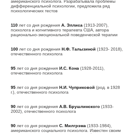
американского психолога. Разрабатывала проблемы
дифференциальной психологии, предложила ряд
психологических тестов
110
лет со дня рождения
А. Эллиса
(1913-2007),
психолога и когнитивного терапевта США, автора
рационально-эмоциональной поведенческой терапии
100
лет со дня рождения
Н.Ф.
Талызиной
(1923- 2018),
отечественного психолога
95
лет со дня рождения
И.С. Кона
(1928-2011),
отечественного психолога
95
лет со дня рождения
Н.И. Чуприковой
(род. в 1928
г.), отечественного психолога
90
лет со дня рождения
А.В. Брушлинского
(1933-
2002), отечественного психолога
90
лет со дня рождения
С. Милгрэма
(1933-1984),
американского социального психолога. Известен своим