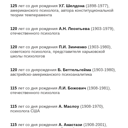
125
лет со дня рождения
У.Г. Шелдона
(1898-1977),
американского психолога, автора конституциональной
теории темперамента
120
лет со дня рождения
А.Н. Леонтьева
(1903-1979),
отечественного психолога
120
лет со дня рождения
П.И. Зинченко
(1903-1980),
советского психолога, представителя харьковской
школы психологов
120
лет со днярождения
Б. Беттельгейма
(1903-1980),
австрийско-американского психоаналитика
115
лет со дня рождения
Л.И. Божович
(1908-1981),
отечественного психолога
115
лет со дня рождения
А. Маслоу
(1908-1970),
психолога США
115
лет со дня рождения
А. Анастази
(1908-2001),