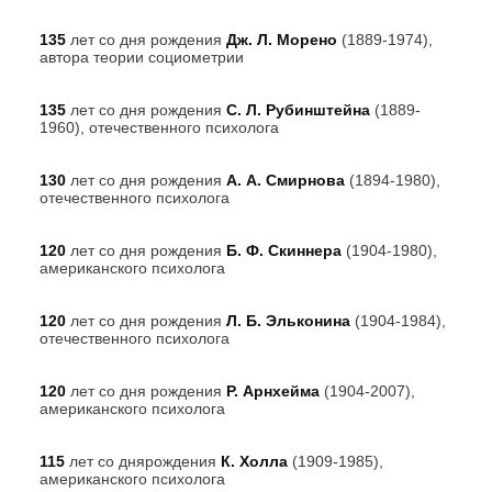
135
лет со дня рождения
Дж. Л. Морено
(1889-1974),
автора теории социометрии
135
лет со дня рождения
С. Л. Рубинштейна
(1889-
1960), отечественного психолога
130
лет со дня рождения
А. А. Смирнова
(1894-1980),
отечественного психолога
120
лет со дня рождения
Б. Ф. Скиннера
(1904-1980),
американского психолога
120
лет со дня рождения
Л. Б. Эльконина
(1904-1984),
отечественного психолога
120
лет со дня рождения
Р. Арнхейма
(1904-2007),
американского психолога
115
лет со днярождения
К. Холла
(1909-1985),
американского психолога