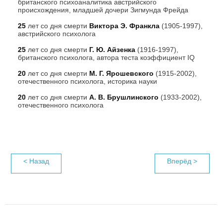
британского психоаналитика австрийского
происхождения, младшей дочери Зигмунда Фрейда
25
лет со дня смерти
Виктора Э. Франкла
(1905-1997),
австрийского психолога
25
лет со дня смерти
Г. Ю. Айзенка
(1916-1997),
британского психолога, автора теста коэффициент IQ
20
лет со дня смерти
М. Г. Ярошевского
(1915-2002),
отечественного психолога, историка науки
20
лет со дня смерти
А. В. Брушлинского
(1933-2002),
отечественного психолога
< Назад
Вперёд >