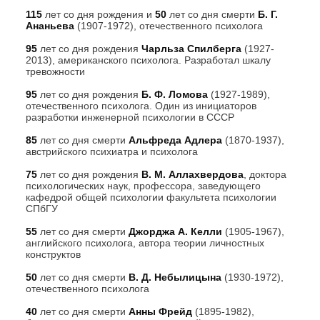
115
лет со дня рождения и
50
лет со дня смерти
Б. Г.
Ананьева
(1907-1972), отечественного психолога
95
лет со дня рождения
Чарльза Спилберга
(1927-
2013), американского психолога. Разработал шкалу
тревожности
95
лет со дня рождения
Б. Ф. Ломова
(1927-1989),
отечественного психолога. Один из инициаторов
разработки инженерной психологии в СССР
85
лет со дня смерти
Альфреда Адлера
(1870-1937),
австрийского психиатра и психолога
75
лет со дня рождения
В. М. Аллахвердова
, доктора
психологических наук, профессора, заведующего
кафедрой общей психологии факультета психологии
СПбГУ
55
лет со дня смерти
Джорджа А. Келли
(1905-1967),
английского психолога, автора теории личностных
конструктов
50
лет со дня смерти
В. Д. Небылицына
(1930-1972),
отечественного психолога
40
лет со дня смерти
Анны Фрейд
(1895-1982),