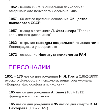
1952
- вышла книга "Социальная психология"
американского психолога Соломона Эша
1957
- 60 лет со времени основания
Общества
психологов СССР
1957
- выход в свет книги
Л. Фестингера
"Теория
когнитивного диссонанса"
1962
- открытие
кафедры социальной психологии
в
Ленинградском университете
1972
- основание
Института психологии РАН
ПЕРСОНАЛИИ
1851
–
170
лет со дня рождения
Н
. Я. Грота
(1852-1899),
русского философа и психолога, редактора журнала
«Вопросы философии и психологии»
165
лет со дня рождения
А. Бине
(1857-1911),
французского психолога
165
лет со дня рождения и
95
лет со дня смерти
В. М.
Бехтерева
(1857-1927)