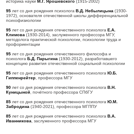
историка науки
М.Г. Ярошевского
(1915-2002)
95
лет со дня рождения психолога
В.Д. Небылицына
(1930-
1972), основателя отечественной школы дифференциальной
психофизиологии
95
лет со дня рождения отечественного психолога
Е.А.
Климова
(1930-2014), заслуженного профессора МГУ,
методолога практической психологии, психологии труда и
профориентации
95
лет со дня рождения отечественного философа и
психолога
Б.Д. Парыгина
(1930-2012), разработавшего
концепцию развития отечественной социальной психологии
95
лет со дня рождения отечественного психолога
Ю.Б.
Гиппенрейтер
, профессора МГУ
90
лет со дня рождения отечественного психолога
В.Н.
Куницыной
, почётного профессора СПбГУ
85
лет со дня рождения отечественного психолога
Ю.М.
Забродина
(1940-2021), профессора МГППУ
85
лет со дня рождения отечественного психолога
В.А.
Иванникова
, заслуженного профессора МГУ