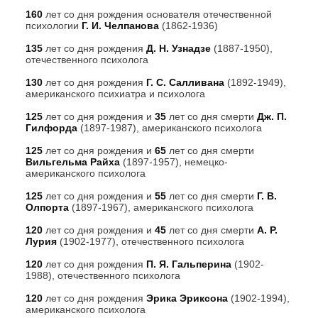
160
лет со дня рождения основателя отечественной
психологии
Г. И. Челпанова
(1862-1936)
135
лет со дня рождения
Д. Н. Узнадзе
(1887-1950),
отечественного психолога
130
лет со дня рождения
Г. С. Салливана
(1892-1949),
американского психиатра и психолога
125
лет со дня рождения и
35
лет со дня смерти
Дж. П.
Гилфорда
(1897-1987), американского психолога
125
лет со дня рождения и
65
лет со дня смерти
Вильгельма Райха
(1897-1957), немецко-
американского психолога
125
лет со дня рождения и
55
лет со дня смерти
Г. В.
Олпорта
(1897-1967), американского психолога
120
лет со дня рождения и
45
лет со дня смерти
А. Р.
Лурия
(1902-1977), отечественного психолога
120
лет со дня рождения
П. Я. Гальперина
(1902-
1988), отечественного психолога
120
лет со дня рождения
Эрика Эриксона
(1902-1994),
американского психолога