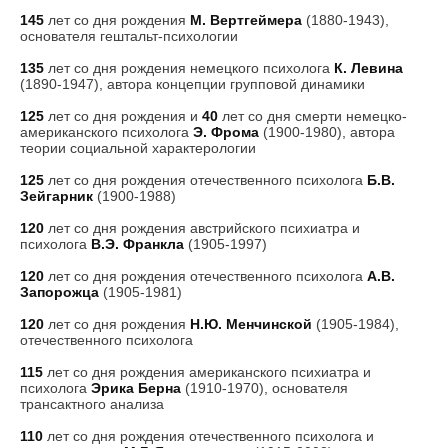
145
лет со дня рождения
М. Вертгеймера
(1880-1943),
основателя гештальт-психологии
135
лет со дня рождения немецкого психолога
К. Левина
(1890-1947), автора концепции групповой динамики
125
лет со дня рождения и
40
лет со дня смерти немецко-
американского психолога
Э. Фрома
(1900-1980), автора
теории социальной характерологии
125
лет со дня рождения отечественного психолога
Б.В.
Зейгарник
(1900-1988)
120
лет со дня рождения австрийского психиатра и
психолога
В.Э. Франкла
(1905-1997)
120
лет со дня рождения отечественного психолога
А.В.
Запорожца
(1905-1981)
120
лет со дня рождения
Н.Ю. Менчинской
(1905-1984),
отечественного психолога
115
лет со дня рождения американского психиатра и
психолога
Эрика Берна
(1910-1970), основателя
трансактного анализа
110
лет со дня рождения отечественного психолога и