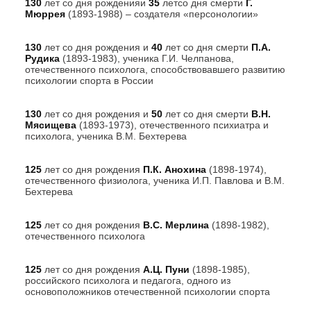
130
лет со дня рожденияи
35
летсо дня смерти
Г.
Мюррея
(1893-1988) – создателя «персонологии»
130
лет со дня рождения и
40
лет со дня смерти
П.А.
Рудика
(1893-1983), ученика Г.И. Челпанова,
отечественного психолога, способствовавшего развитию
психологии спорта в России
130
лет со дня рождения и
50
лет со дня смерти
В.Н.
Мясищева
(1893-1973), отечественного психиатра и
психолога, ученика В.М. Бехтерева
125
лет со дня рождения
П.К. Анохина
(1898-1974),
отечественного физиолога, ученика И.П. Павлова и В.М.
Бехтерева
125
лет со дня рождения
В.С. Мерлина
(1898-1982),
отечественного психолога
125
лет со дня рождения
А.Ц. Пуни
(1898-1985),
российского психолога и педагога, одного из
основоположников отечественной психологии спорта