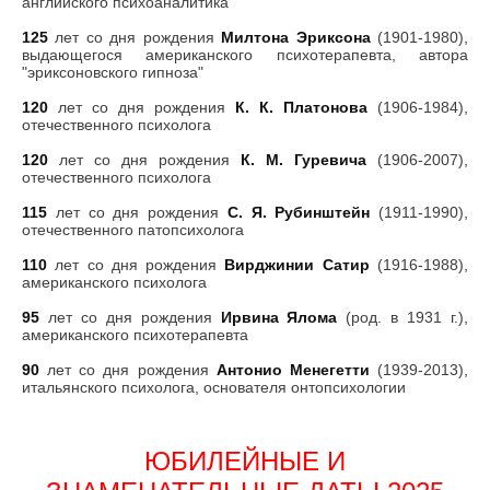
английского психоаналитика
125
лет со дня рождения
Милтона Эриксона
(1901-1980),
выдающегося американского психотерапевта, автора
"эриксоновского гипноза"
120
лет со дня рождения
К. К. Платонова
(1906-1984),
отечественного психолога
120
лет со дня рождения
К. М. Гуревича
(1906-2007),
отечественного психолога
115
лет со дня рождения
С. Я. Рубинштейн
(1911-1990),
отечественного патопсихолога
110
лет со дня рождения
Вирджинии Сатир
(1916-1988),
американского психолога
95
лет со дня рождения
Ирвина Ялома
(род. в 1931 г.),
американского психотерапевта
90
лет со дня рождения
Антонио Менегетти
(1939-2013),
итальянского психолога, основателя онтопсихологии
ЮБИЛЕЙНЫЕ И