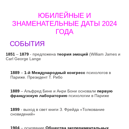
ЮБИЛЕЙНЫЕ И
ЗНАМЕНАТЕЛЬНЫЕ ДАТЫ 2024
ГОДА
СОБЫТИЯ
1851
–
1879
- предложена
теория эмоций
(William James и
Carl George Lange
1889
–
1-й Международный конгресс
психологов в
Париже. Президент Т. Рибо
1889
– Альфред Бине и Анри Бони основали
первую
французскую лабораторию
психологии в Париже
1899
- выход в свет книги З. Фрейда «Толкование
сновидений»
1904
– основание
Общества экспериментальных