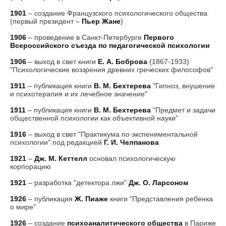
1901
– создание Французского психологического общества
(первый президент –
Пьер Жане
)
1906
– проведение в Санкт-Петербурге
Первого
Всероссийского съезда по педагогической психологии
1906
– выход в свет книги
Е. А. Боброва
(1867-1933)
"Психологические воззрения древних греческих философов"
1911
– публикация книги
В. М. Бехтерева
"Гипноз, внушение
и психотерапия и их лечебное значение"
1911
– публикация книги
В. М. Бехтерева
"Предмет и задачи
общественной психологии как объективной науки"
1916
– выход в свет "Практикума по экспениментальной
психологии" под редакцией
Г. И. Челпанова
1921
–
Дж. М. Кеттелл
основал психологическую
корпорацию
1921
– разработка "детектора лжи"
Дж. О. Ларсоном
1926
– публикация
Ж. Пиаже
книги "Представления ребенка
о мире"
1926
– создание
психоаналитического общества
в Париже