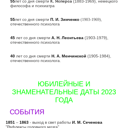
55
лет со дня смерти
К. Ясперса
(1883-1969), немецкого
философа и психиатра
55
лет со дня смерти
П. И. Зинченко
,
(1903-1969)
отечественного психолога
45
лет со дня смерти
А. Н. Леонтьева
(1903-1979),
отечественного психолога
40
лет со дня смерти
Н. А. Менчинской
(1905-1984),
отечественного психолога.
ЮБИЛЕЙНЫЕ И
ЗНАМЕНАТЕЛЬНЫЕ ДАТЫ 2023
ГОДА
СОБЫТИЯ
1851
–
1863
- выход в свет работы
И. М. Сеченова
"Рефлексы головного мозга"