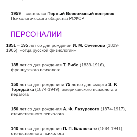
1959
– состоялся
Первый Всесоюзный конгресс
Психологического общества РСФСР
ПЕРСОНАЛИИ
1851
–
195
лет со дня рождения
И. М. Сеченова
(1829-
1905), «отца русской физиологии»
185
лет со дня рождения
Т. Рибо
(1839-1916),
французского психолога
150
лет со дня рожденияи
75
летсо дня смерти
Э. Р.
Торндайка
(1874-1949), американского психолога и
педагога
150
лет со дня рождения
А. Ф. Лазурского
(1874-1917),
отечественного психолога
140
лет со дня рождения
П. П. Блонского
(1884-1941),
отечественного психолога