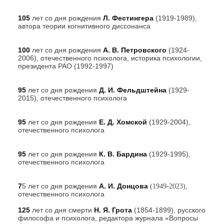
105
лет со дня рождения
Л. Фестингера
(1919-1989),
автора теории когнитивного диссонанса
100
лет со дня рождения
А. В. Петровского
(1924-
2006), отечественного психолога, историка психологии,
президента РАО (1992-1997)
95
лет со дня рождения
Д. И. Фельдштейна
(1929-
2015), отечественного психолога
95
лет со дня рождения
Е. Д. Хомской
(1929-2004),
отечественного психолога
95
лет со дня рождения
К. В. Бардина
(1929-1995),
отечественного психолога
7
5 лет со дня рождения
А. И. Донцова
,
(1949-2023)
отечественного психолога
125
лет со дня смерти
Н. Я. Грота
(1854-1899), русского
философа и психолога, редактора журнала «Вопросы