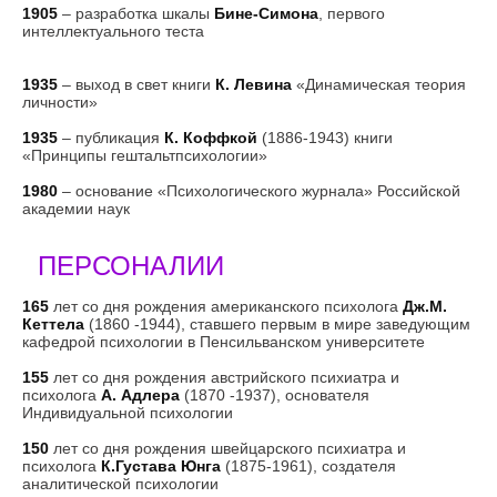
1905
– разработка шкалы
Бине-Симона
, первого
интеллектуального теста
1935
– выход в свет книги
К. Левина
«Динамическая теория
личности»
1935
– публикация
К. Коффкой
(1886-1943) книги
«Принципы гештальтпсихологии»
1980
– основание «Психологического журнала» Российской
академии наук
ПЕРСОНАЛИИ
165
лет со дня рождения американского психолога
Дж.М.
Кеттела
(1860 -1944), ставшего первым в мире заведующим
кафедрой психологии в Пенсильванском университете
155
лет со дня рождения австрийского психиатра и
психолога
А. Адлера
(1870 -1937), основателя
Индивидуальной психологии
150
лет со дня рождения швейцарского психиатра и
психолога
К.Густава Юнга
(1875-1961), создателя
аналитической психологии