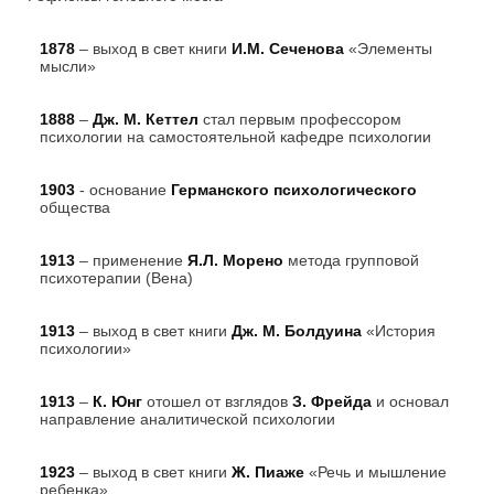
1878
– выход в свет книги
И.М. Сеченова
«Элементы
мысли»
1888
–
Дж. М. Кеттел
стал первым профессором
психологии на самостоятельной кафедре психологии
1903
- основание
Германского психологического
общества
1913
– применение
Я.Л. Морено
метода групповой
психотерапии (Вена)
1913
– выход в свет книги
Дж. М. Болдуина
«История
психологии»
1913
–
К. Юнг
отошел от взглядов
З. Фрейда
и основал
направление аналитической психологии
1923
– выход в свет книги
Ж. Пиаже
«Речь и мышление
ребенка»