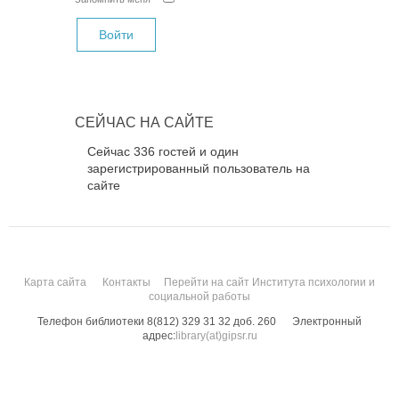
СЕЙЧАС НА САЙТЕ
Сейчас 336 гостей и один
зарегистрированный пользователь на
сайте
Карта сайта
Контакты
Перейти на сайт Института психологии и
социальной работы
Телефон библиотеки 8(812) 329 31 32 доб. 260
Электронный
адрес:
library(at)gipsr.ru
Санкт-Петербургский государственный институт психологии и социальной
работы. Все права защищены.