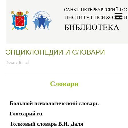
Главная
/
Интернет-ресурсы
/
Энциклопедии и словари
ЭНЦИКЛОПЕДИИ И СЛОВАРИ
Печать
,
E-mail
Словари
Большой психологический словарь
Глоссарий.ru
Толковый словарь В.И. Даля