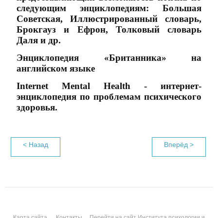
следующим энциклопедиям: Большая
Советская, Иллюстрированный словарь,
Брокгауз и Ефрон, Толковый словарь
Даля и др.
Энциклопедия
«Британника»
на
английском языке
Internet Mental Health
- интернет-
энциклопедия по проблемам психического
здоровья.
< Назад
Вперёд >
Карта сайта
Контакты
Перейти на сайт Института психологии и