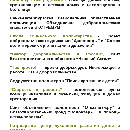
Петербургские родители
-
помощь детям-сиротам,
проживающим в детских домах и находящимся в
больнице
Санкт-Петербургская Региональная общественная
организация "Объединение добровольческих
спасателей ЭКСТРЕМУМ"
Школа социального волонтерства
- Проект
добровольческого движения "Даниловцы" и "Союза
волонтерских организаций и движений"
“Вектор добровольчества в России”
, сайт
Благотворительного общества «Невский Ангел»
“Так просто!”
– проект добрых дел. Информация о
работе НКО и добровольчестве
Содружество волонтеров "Поиск пропавших детей"
“Старость в радость”
– волонтерская группа
помощи инвалидам и пожилым, живущим в домах
престарелых
Сайт объединения волонтеров “Отказники.ру” и
Благотворительный фонд "Волонтеры в помощь
детям-сиротам"
Патриарший центр духовного развития детей и