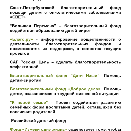
Санкт-Петербургский благотворительный фонд
помощи детям с онкологическими заболеваниями
«СВЕТ»
“Большая Перемена” – благотворительный фонд
содействия образованию детей-сирот
«Благо.ру»
- информирование общественности о
деятельности благотворительных фондов и
возможностях их поддержки, о новостях текущих
проектов
CAF Россия. Цель – сделать благотворительность
эффективной
Благотворительный фонд “Дети Наши”
. Помощь
детям-сиротам
Благотворительный фонд «Доброе дело»
. Помощь
детям, оказавшимся в трудной жизненной ситуации
"К новой семье"
- Проект содействия развитию
семейных форм воспитания детей, оставшихся без
попечения родителей
Российский детский фонд
Фонд «Измени одну жизнь»
содействует тому, чтобы