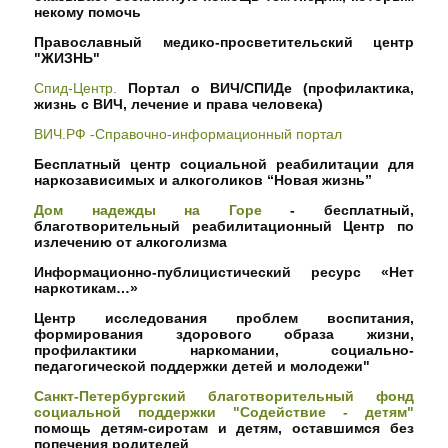
некому помочь
Православный медико-просветительский центр
"ЖИЗНЬ"
Спид-Центр.
Портал о ВИЧ/СПИДе (профилактика,
жизнь с ВИЧ, лечение и права человека)
ВИЧ.РФ -Справочно-информационный портал
Бесплатный центр социальной реабилитации для
наркозависимых и алкоголиков “Новая жизнь”
Дом надежды на Горе
- бесплатный,
благотворительный реабилитационный Центр по
излечению от алкоголизма
Информационно-публицистический ресурс «Нет
наркотикам…»
Центр исследования проблем воспитания,
формирования здорового образа жизни,
профилактики наркомании, социально-
педагогической поддержки детей и молодежи"
Санкт-Петербургский благотворительный фонд
социальной поддержки "Содействие - детям"
помощь детям-сиротам и детям, оставшимся без
попечения родителей