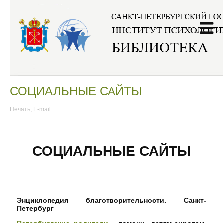
Главная
/
Интернет-ресурсы
/
Социальные сайты
СОЦИАЛЬНЫЕ САЙТЫ
Печать
,
E-mail
СОЦИАЛЬНЫЕ САЙТЫ
Энциклопедия благотворительности. Санкт-
Петербург