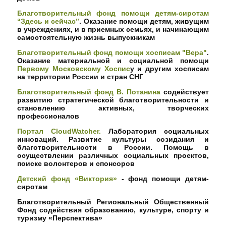
Благотворительный фонд помощи детям-сиротам
“Здесь и сейчас”
. Оказание помощи детям, живущим
в учреждениях, и в приемных семьях, и начинающим
самостоятельную жизнь выпускникам
Благотворительный фонд помощи хосписам "Вера"
.
Оказание материальной и социальной помощи
Первому Московскому Хоспис
у и другим хосписам
на территории России и стран СНГ
Благотворительный фонд В. Потанина
содействует
развитию стратегической благотворительности и
становлению активных, творческих
профессионалов
Портал CloudWatcher.
Лаборатория социальных
инноваций. Развитие культуры созидания и
благотворительности в России. Помощь в
осуществлении различных социальных проектов,
поиске волонтеров и спонсоров
Детский фонд «Виктория»
- фонд помощи детям-
сиротам
Благотворительный Региональный Общественный
Фонд содействия образованию, культуре, спорту и
туризму «Перспектива»