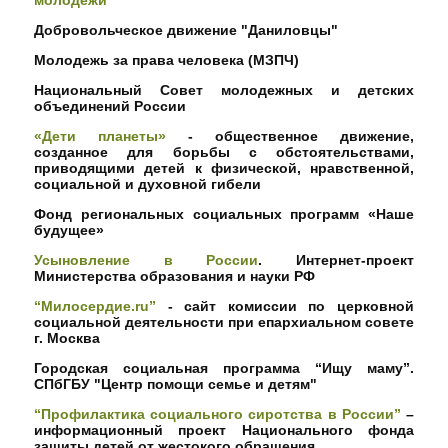
молодёжи
Добровольческое движение "Даниловцы"
Молодежь за права человека (МЗПЧ)
Национальный Совет молодежных и детских
объединений России
«Дети планеты»
- общественное движение,
созданное для борьбы с обстоятельствами,
приводящими детей к физической, нравственной,
социальной и духовной гибели
Фонд региональных социальных программ «Наше
будущее»
Усыновление в России
. Интернет-проект
Министерства образования и науки РФ
“Милосердие.ru”
- cайт комиссии по церковной
социальной деятельности при епархиальном совете
г. Москва
Городская социальная программа “Ищу маму”
.
СПбГБУ "Центр помощи семье и детям"
“Профилактика социального сиротства в России”
–
информационный проект Национального фонда
защиты детей от жестокого обращения