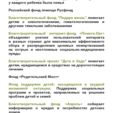
у каждого ребенка была семья
Российский фонд помощи Русфонд
Благотворительный фонд “Подари жизнь”
помогает
детям с онкологическими, гематологическими и
другими тяжелыми заболеваниями
Благотворительный интернет-фонд «Помоги.Орг»
объединяет усилия пользователей интернета
в разных странах для максимально эффективного
сбора и распределения целевых пожертвований
на острые и неотложные социально-медицинские
нужды
Благотворительный проект "Дети в беде"
помогает
детям, нуждающимся в средствах на дорогостоящее
лечение
Фонд «Родительский Мост»
Фонд поддержки детей, находящихся в трудной
жизненной ситуации
. Поддержка социальных
программ и проектов, направленных на решение
проблем детей и семей
Благотворительный фонд «Апрель»
собирает
информацию о нуждах и потребностях детских
домов