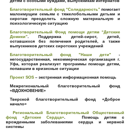
детям с особыми нуждами, выпускникам интернатов
Благотворительный фонд “Солидарность”
помогает
малоимущим семьям с тяжелобольными детьми и
сиротам преодолеть сложную материальную и
психологическую ситуацию
Благотворительный Фонд помощи детям “Детские
Домики”
. Поддержка детей-сирот, детей,
оставшихся без попечения родителей, а также
выпускников детских сиротских учреждений
Благотворительный фонд "Наши дети"
-
негосударственная, некоммерческая организация г.
Уфа, которая реализует программы помощи детям,
попавшим в кризисные ситуации
Проект SOS
– экстренная информационная помощь
Межрегиональный благотворительный фонд
«ВДОХНОВЕНИЕ»
Тверской благотворительный фонд «Доброе
начало»
Региональный Благотворительный Общественный
фонд «Детские Сердца»
. Помощь детям с
врожденными заболеваниями сердца и нервной
системы