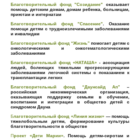
Благотворительный фонд "Созидание"
оказывает
помощь детским домам, домам ребенка, больницам,
приютам и интернатам
Благотворительный фонд "Спасение"
. Оказание
помощи детям с трудноизлечимыми заболеваниями
и инвалидам
Благотворительный фонд “Жизнь”
помогает детям с
онкологическими и онкогематологическими
заболеваниями
Благотворительный фонд «НАТАША»
- ассоциация
людей, болеющих тяжелыми прогрессирующими
заболеваниями легочной системы с показанием к
трансплантации легких
Благотворительный фонд “Даунсайд Ап”
–
российская некоммерческая организация,
оказывающая поддержку семьям в обучении,
воспитании и интеграции в общество детей с
синдромом Дауна
Б
лаготворительный фонд «Линия жизни»
— помощь
тяжелобольным детям, формирование культуры
благотворительности в обществе
П
роект «Дети Марии»
. Помощь детям-сиротам и