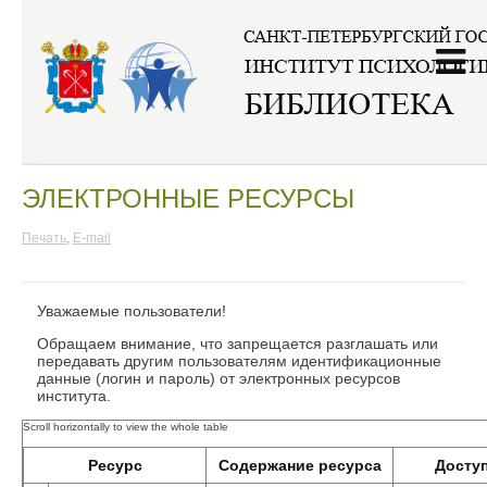
Главная
/
Электронные ресурсы
ЭЛЕКТРОННЫЕ РЕСУРСЫ
Печать
,
E-mail
Уважаемые пользователи!
Обращаем внимание, что запрещается разглашать или
передавать другим пользователям идентификационные
данные (логин и пароль) от электронных ресурсов
института.
Ресурс
Содержание ресурса
Доступ